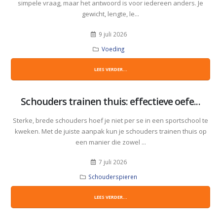
simpele vraag, maar het antwoord is voor iedereen anders. Je
gewicht, lengte, le...
9 juli 2026
Voeding
LEES VERDER...
Schouders trainen thuis: effectieve oefe...
Sterke, brede schouders hoef je niet per se in een sportschool te
kweken. Met de juiste aanpak kun je schouders trainen thuis op
een manier die zowel ...
7 juli 2026
Schouderspieren
LEES VERDER...