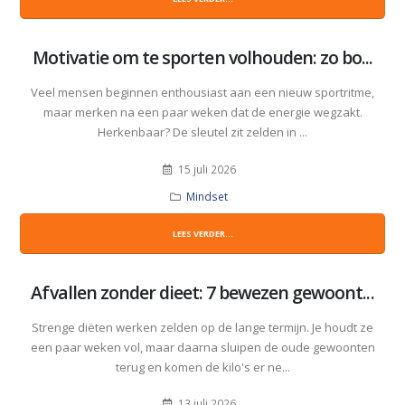
Motivatie om te sporten volhouden: zo bo...
Veel mensen beginnen enthousiast aan een nieuw sportritme,
maar merken na een paar weken dat de energie wegzakt.
Herkenbaar? De sleutel zit zelden in ...
15 juli 2026
Mindset
LEES VERDER...
Afvallen zonder dieet: 7 bewezen gewoont...
Strenge diëten werken zelden op de lange termijn. Je houdt ze
een paar weken vol, maar daarna sluipen de oude gewoonten
terug en komen de kilo's er ne...
13 juli 2026