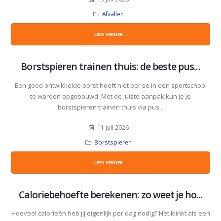
Afvallen
LEES VERDER...
Borstspieren trainen thuis: de beste pus...
Een goed ontwikkelde borst hoeft niet per se in een sportschool
te worden opgebouwd. Met de juiste aanpak kun je je
borstspieren trainen thuis via pus...
11 juli 2026
Borstspieren
LEES VERDER...
Caloriebehoefte berekenen: zo weet je ho...
Hoeveel calorieën heb jij eigenlijk per dag nodig? Het klinkt als een