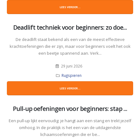
LEES VERDER...
Deadlift techniek voor beginners: zo doe...
De deadlift staat bekend als een van de meest effectieve
krachtoefeningen die er zijn, maar voor beginners voelt het ook
een beetje spannend aan. Verk...
29 juni 2026
Rugspieren
LEES VERDER...
Pull-up oefeningen voor beginners: stap ...
Een pull-up lijkt eenvoudig: je hangt aan een stang en trekt jezelf
omhoog. In de praktijk is het een van de uitdagendste
lichaamsoefeningen die er be...