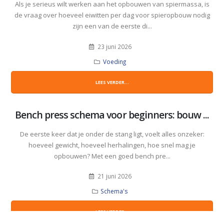
Als je serieus wilt werken aan het opbouwen van spiermassa, is
de vraag over hoeveel eiwitten per dag voor spieropbouw nodig
zijn een van de eerste di...
23 juni 2026
Voeding
LEES VERDER...
Bench press schema voor beginners: bouw ...
De eerste keer dat je onder de stang ligt, voelt alles onzeker:
hoeveel gewicht, hoeveel herhalingen, hoe snel mag je
opbouwen? Met een goed bench pre...
21 juni 2026
Schema's
LEES VERDER...