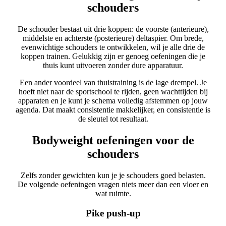
schouders
De schouder bestaat uit drie koppen: de voorste (anterieure),
middelste en achterste (posterieure) deltaspier. Om brede,
evenwichtige schouders te ontwikkelen, wil je alle drie de
koppen trainen. Gelukkig zijn er genoeg oefeningen die je
thuis kunt uitvoeren zonder dure apparatuur.
Een ander voordeel van thuistraining is de lage drempel. Je
hoeft niet naar de sportschool te rijden, geen wachttijden bij
apparaten en je kunt je schema volledig afstemmen op jouw
agenda. Dat maakt consistentie makkelijker, en consistentie is
de sleutel tot resultaat.
Bodyweight oefeningen voor de
schouders
Zelfs zonder gewichten kun je je schouders goed belasten.
De volgende oefeningen vragen niets meer dan een vloer en
wat ruimte.
Pike push-up