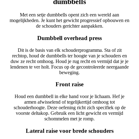
dumbbells
Met een setje dumbbells opent zich een wereld aan
mogelijkheden. Je kunt het gewicht progressief opbouwen en
de schouders gerichter aanpakken.
Dumbbell overhead press
Dit is de basis van elk schouderprogramma. Sta of zit
rechtop, houd de dumbbells ter hoogte van je schouders en
duw ze recht omhoog. Houd je rug recht en vermijd dat je je
lendenen te ver holt. Focus op de gecontroleerde neergaande
beweging.
Front raise
Houd een dumbbell in elke hand voor je lichaam. Hef je
armen afwisselend of tegelijkertijd omhoog tot
schouderhoogte. Deze oefening richt zich specifiek op de
voorste deltakop. Gebruik een licht gewicht en vermijd
schommelen met je romp.
Lateral raise voor brede schouders