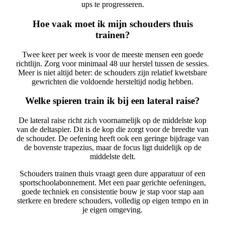
ups te progresseren.
Hoe vaak moet ik mijn schouders thuis
trainen?
Twee keer per week is voor de meeste mensen een goede
richtlijn. Zorg voor minimaal 48 uur herstel tussen de sessies.
Meer is niet altijd beter: de schouders zijn relatief kwetsbare
gewrichten die voldoende hersteltijd nodig hebben.
Welke spieren train ik bij een lateral raise?
De lateral raise richt zich voornamelijk op de middelste kop
van de deltaspier. Dit is de kop die zorgt voor de breedte van
de schouder. De oefening heeft ook een geringe bijdrage van
de bovenste trapezius, maar de focus ligt duidelijk op de
middelste delt.
Schouders trainen thuis vraagt geen dure apparatuur of een
sportschoolabonnement. Met een paar gerichte oefeningen,
goede techniek en consistentie bouw je stap voor stap aan
sterkere en bredere schouders, volledig op eigen tempo en in
je eigen omgeving.