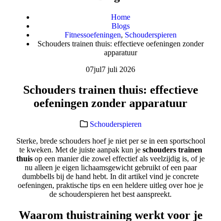
Home
Blogs
Fitnessoefeningen
,
Schouderspieren
Schouders trainen thuis: effectieve oefeningen zonder
apparatuur
07
jul
7 juli 2026
Schouders trainen thuis: effectieve
oefeningen zonder apparatuur
Schouderspieren
Sterke, brede schouders hoef je niet per se in een sportschool
te kweken. Met de juiste aanpak kun je
schouders trainen
thuis
op een manier die zowel effectief als veelzijdig is, of je
nu alleen je eigen lichaamsgewicht gebruikt of een paar
dumbbells bij de hand hebt. In dit artikel vind je concrete
oefeningen, praktische tips en een heldere uitleg over hoe je
de schouderspieren het best aanspreekt.
Waarom thuistraining werkt voor je