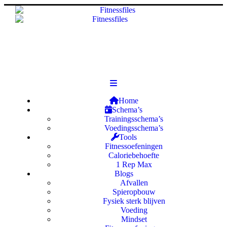
Home
Schema’s
Trainingsschema’s
Voedingsschema’s
Tools
Fitnessoefeningen
Caloriebehoefte
1 Rep Max
Blogs
Afvallen
Spieropbouw
Fysiek sterk blijven
Voeding
Mindset