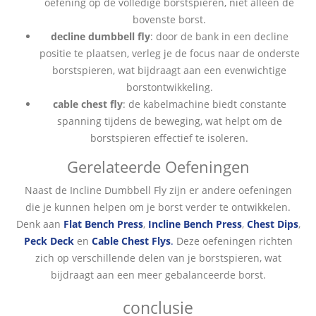
oefening op de volledige borstspieren, niet alleen de
bovenste borst.
decline dumbbell fly
: door de bank in een decline
positie te plaatsen, verleg je de focus naar de onderste
borstspieren, wat bijdraagt aan een evenwichtige
borstontwikkeling.
cable chest fly
: de kabelmachine biedt constante
spanning tijdens de beweging, wat helpt om de
borstspieren effectief te isoleren.
Gerelateerde Oefeningen
Naast de Incline Dumbbell Fly zijn er andere oefeningen
die je kunnen helpen om je borst verder te ontwikkelen.
Denk aan
Flat Bench Press
,
Incline Bench Press
,
Chest Dips
,
Peck Deck
en
Cable Chest Flys
.
Deze oefeningen richten
zich op verschillende delen van je borstspieren, wat
bijdraagt aan een meer gebalanceerde borst.
conclusie