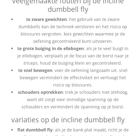
veelgemaakte fouten bij de incline
dumbbell fly
te zware gewichten
: het gebruik van te zware
dumbbells kan de techniek verstoren en het risico op
blessures vergroten. kies gewichten waarmee je de
oefening gecontroleerd kunt uitvoeren.
te grote buiging in de ellebogen
: als je te veel buigt in
je ellebogen, verplaats je de focus van de borst naar je
triceps. houd de buiging klein en gecontroleerd.
te snel bewegen
: voer de oefening langzaam uit. snel
bewegen vermindert de effectiviteit en verhoogt het
risico op blessures.
schouders optrekken
: trek je schouders niet omhoog,
want dit zorgt voor onnodige spanning op de
schouders en vermindert de spanning op je borst.
variaties op de incline dumbbell fly
flat dumbbell fly
: als je de bank plat maakt, richt je de