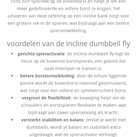
richt zich specifiek op de bovenborst en helpt je om een
meer gedefinieerde en vollere borst te krijgen. het
uitvoeren van deze oefening op een incline bank zorgt voor
een grotere rek in de spieren, wat bijdraagt aan een betere
spierontwikkeling.
voordelen van de incline dumbbell fly
gerichte spieractivatie
: de incline dumbbell fly legt de
focus op de bovenste borstspieren, een gebied dat
vaak moeilijker te trainen is.
betere borstontwikkeling
: door de schuin liggende
positie wordt de bovenborst intensief gestimuleerd,
wat zorgt voor een vollere en symmetrischere borst.
vergroot de flexibiliteit
: de beweging helpt om de
schouders en borstspieren flexibeler te maken, wat
bijdraagt aan zowel spieromvang als kracht.
versterkt stabiliteit en balans
: omdat je werkt met
dumbbells, wordt je balans en stabiliteit extra
uitgedaagd, wat de spieractivatie verhoogt.