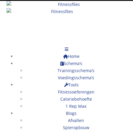
Home
Schema’s
Trainingsschema’s
Voedingsschema’s
Tools
Fitnessoefeningen
Caloriebehoefte
1 Rep Max
Blogs
Afvallen
Spieropbouw