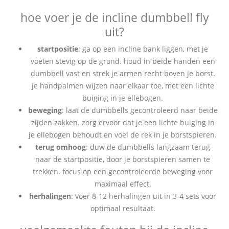
hoe voer je de incline dumbbell fly
uit?
startpositie
: ga op een incline bank liggen, met je
voeten stevig op de grond. houd in beide handen een
dumbbell vast en strek je armen recht boven je borst.
je handpalmen wijzen naar elkaar toe, met een lichte
buiging in je ellebogen.
beweging
: laat de dumbbells gecontroleerd naar beide
zijden zakken. zorg ervoor dat je een lichte buiging in
je ellebogen behoudt en voel de rek in je borstspieren.
terug omhoog
: duw de dumbbells langzaam terug
naar de startpositie, door je borstspieren samen te
trekken. focus op een gecontroleerde beweging voor
maximaal effect.
herhalingen
: voer 8-12 herhalingen uit in 3-4 sets voor
optimaal resultaat.