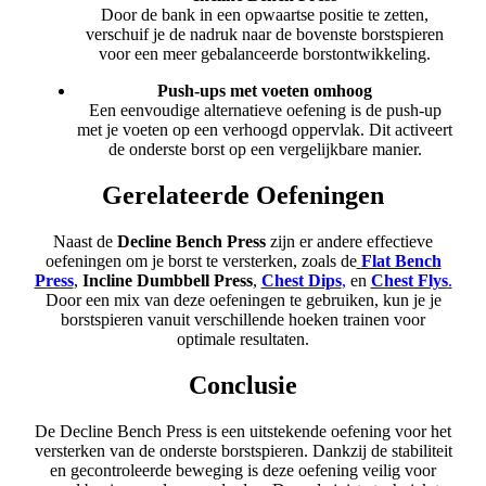
Door de bank in een opwaartse positie te zetten,
verschuif je de nadruk naar de bovenste borstspieren
voor een meer gebalanceerde borstontwikkeling.
Push-ups met voeten omhoog
Een eenvoudige alternatieve oefening is de push-up
met je voeten op een verhoogd oppervlak. Dit activeert
de onderste borst op een vergelijkbare manier.
Gerelateerde Oefeningen
Naast de
Decline Bench Press
zijn er andere effectieve
oefeningen om je borst te versterken, zoals de
Flat Bench
Press
,
Incline Dumbbell Press
,
Chest Dips
,
en
Chest Flys
.
Door een mix van deze oefeningen te gebruiken, kun je je
borstspieren vanuit verschillende hoeken trainen voor
optimale resultaten.
Conclusie
De Decline Bench Press is een uitstekende oefening voor het
versterken van de onderste borstspieren. Dankzij de stabiliteit
en gecontroleerde beweging is deze oefening veilig voor