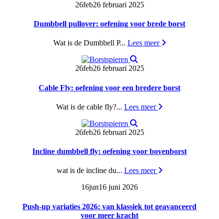
26
feb
26 februari 2025
Dumbbell pullover: oefening voor brede borst
Wat is de Dumbbell P...
Lees meer
26
feb
26 februari 2025
Cable Fly: oefening voor een bredere borst
Wat is de cable fly?...
Lees meer
26
feb
26 februari 2025
Incline dumbbell fly: oefening voor bovenborst
wat is de incline du...
Lees meer
16
jun
16 juni 2026
Push-up variaties 2026: van klassiek tot geavanceerd
voor meer kracht