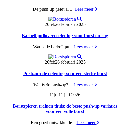
De push-up geldt al ...
Lees meer
26
feb
26 februari 2025
Barbell pullover: oefening voor borst en rug
Wat is de barbell pu...
Lees meer
26
feb
26 februari 2025
Push-up: de oefening voor een sterke borst
Wat is de push-up? ...
Lees meer
11
jul
11 juli 2026
Borstspieren trainen thuis: de beste push-up variaties
voor een volle borst
Een goed ontwikkelde...
Lees meer