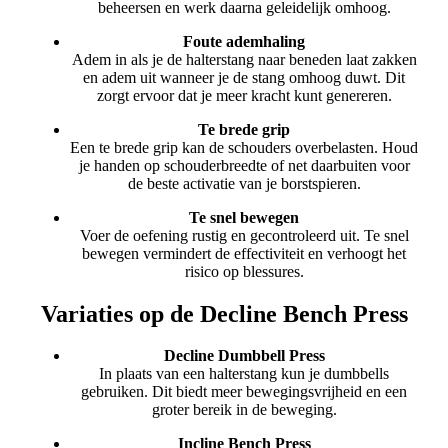
beheersen en werk daarna geleidelijk omhoog.
Foute ademhaling
Adem in als je de halterstang naar beneden laat zakken
en adem uit wanneer je de stang omhoog duwt. Dit
zorgt ervoor dat je meer kracht kunt genereren.
Te brede grip
Een te brede grip kan de schouders overbelasten. Houd
je handen op schouderbreedte of net daarbuiten voor
de beste activatie van je borstspieren.
Te snel bewegen
Voer de oefening rustig en gecontroleerd uit. Te snel
bewegen vermindert de effectiviteit en verhoogt het
risico op blessures.
Variaties op de Decline Bench Press
Decline Dumbbell Press
In plaats van een halterstang kun je dumbbells
gebruiken. Dit biedt meer bewegingsvrijheid en een
groter bereik in de beweging.
Incline Bench Press