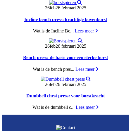
26
feb
26 februari 2025
Incline bench press: krachtige bovenborst
Wat is de Incline Be...
Lees meer
26
feb
26 februari 2025
Bench press: de basis voor een sterke borst
Wat is de bench pres...
Lees meer
26
feb
26 februari 2025
Dumbbell chest press: voor borstkracht
Wat is de dumbbell c...
Lees meer